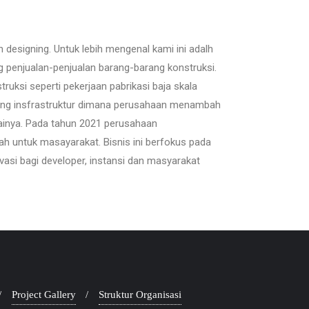
designing. Untuk lebih mengenal kami ini adalh
g penjualan-penjualan barang-barang konstruksi.
ksi seperti pekerjaan pabrikasi baja skala
dang insfrastruktur dimana perusahaan menambah
againya. Pada tahun 2021 perusahaan
h untuk masayarakat. Bisnis ini berfokus pada
asi bagi developer, instansi dan masyarakat
Project Gallery
Struktur Organisasi