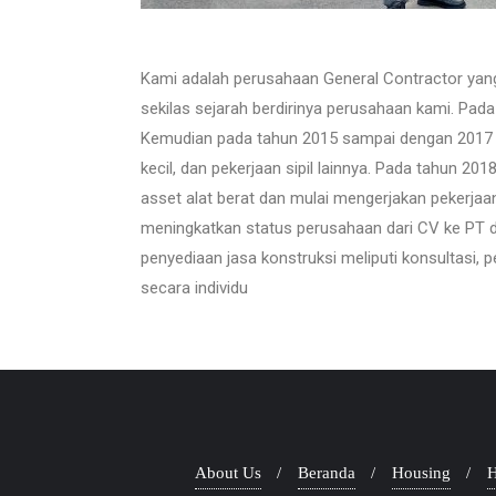
Kami adalah perusahaan General Contractor yang 
sekilas sejarah berdirinya perusahaan kami. Pad
Kemudian pada tahun 2015 sampai dengan 2017 pe
kecil, dan pekerjaan sipil lainnya. Pada tahu
asset alat berat dan mulai mengerjakan pekerjaan 
meningkatkan status perusahaan dari CV ke PT da
penyediaan jasa konstruksi meliputi konsultasi
secara individu
About Us
Beranda
Housing
H