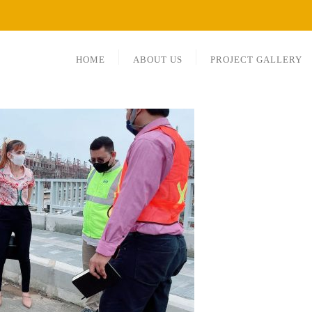
HOME
ABOUT US
PROJECT GALLERY