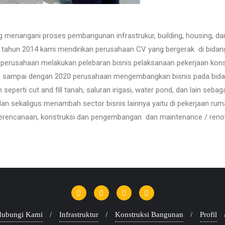
menangani proses pembangunan infrastrukur, building, housing, dan 
a tahun 2014 kami mendirikan perusahaan CV yang bergerak di bidan
rusahaan melakukan pelebaran bisnis pelaksanaan pekerjaan konstru
n 2018 sampai dengan 2020 perusahaan mengembangkan bisnis pada bi
seperti cut and fill tanah, saluran irigasi, water pond, dan lain seb
n sekaligus menambah sector bisnis lainnya yaitu di pekerjaan ruma
, perencanaan, konstruksi dan pengembangan dan maintenance / renov
ubungi Kami
Infrastruktur
Konstruksi Bangunan
Profil